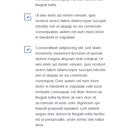
feugiat nulla.
Ut wisi enim ad minim veniam, quis
nostrud exerci tation ullamcorper suscipit
lobortis nisl ut aliquip ex ea commodo
consequatuis autem vel eum iriure dolor
in hendrerit in vulputate.
Consectetuer adipiscing elit, sed diam
nonummy neuismod tincidunt ut laoreet
dolore magna aliquam erat volutpat. Ut
wisi enim ad minim veniam, quis nostrud
exerci tation ullamcorper suscipit lobortis
nisl ut aliquip ex ea commodo
consequat. Duis autem vel eum iriure
dolor in hendrerit in vulputate velit esse
molestie consequat, vel illum dolore eu
feugiat nulla facilisis at vero eros et
accumsan et iusto odio dignissim qui
blandit praesent luptatum zzril delenit
augue duis dolore te feugait nulla facilisi.
ed ut perspiciatis, unde omnis iste natus
error.