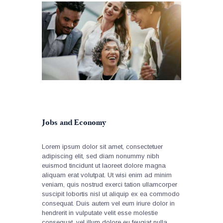
Jobs and Economy
Lorem ipsum dolor sit amet, consectetuer
adipiscing elit, sed diam nonummy nibh
euismod tincidunt ut laoreet dolore magna
aliquam erat volutpat. Ut wisi enim ad minim
veniam, quis nostrud exerci tation ullamcorper
suscipit lobortis nisl ut aliquip ex ea commodo
consequat. Duis autem vel eum iriure dolor in
hendrerit in vulputate velit esse molestie
consequat, vel illum dolore eu feugiat nulla