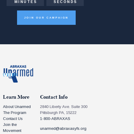
MINUTES
SECONDS
JOIN OUR CAMPAIGN
Learn More
Contact Info
About Unarmed
2840 Liberty Ave. Suite 300
The Program
Pittsburgh PA, 15222
Contact Us
1-800-ABRAXAS
Join the
unarmed@abraxasyfs.org
Movement