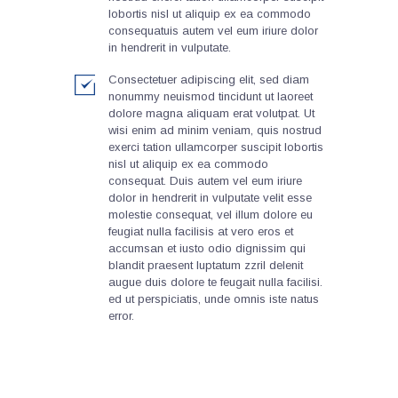
lobortis nisl ut aliquip ex ea commodo
consequatuis autem vel eum iriure dolor
in hendrerit in vulputate.
Consectetuer adipiscing elit, sed diam
nonummy neuismod tincidunt ut laoreet
dolore magna aliquam erat volutpat. Ut
wisi enim ad minim veniam, quis nostrud
exerci tation ullamcorper suscipit lobortis
nisl ut aliquip ex ea commodo
consequat. Duis autem vel eum iriure
dolor in hendrerit in vulputate velit esse
molestie consequat, vel illum dolore eu
feugiat nulla facilisis at vero eros et
accumsan et iusto odio dignissim qui
blandit praesent luptatum zzril delenit
augue duis dolore te feugait nulla facilisi.
ed ut perspiciatis, unde omnis iste natus
error.