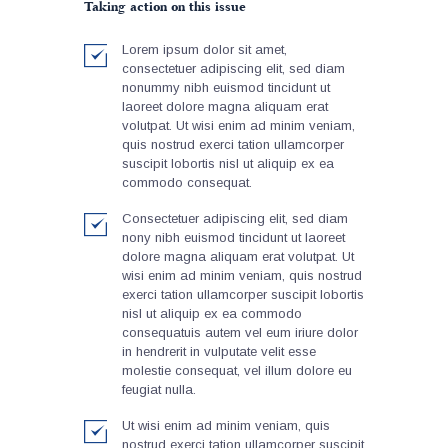
Taking action on this issue
Lorem ipsum dolor sit amet,
consectetuer adipiscing elit, sed diam
nonummy nibh euismod tincidunt ut
laoreet dolore magna aliquam erat
volutpat. Ut wisi enim ad minim veniam,
quis nostrud exerci tation ullamcorper
suscipit lobortis nisl ut aliquip ex ea
commodo consequat.
Consectetuer adipiscing elit, sed diam
nony nibh euismod tincidunt ut laoreet
dolore magna aliquam erat volutpat. Ut
wisi enim ad minim veniam, quis nostrud
exerci tation ullamcorper suscipit lobortis
nisl ut aliquip ex ea commodo
consequatuis autem vel eum iriure dolor
in hendrerit in vulputate velit esse
molestie consequat, vel illum dolore eu
feugiat nulla.
Ut wisi enim ad minim veniam, quis
nostrud exerci tation ullamcorper suscipit