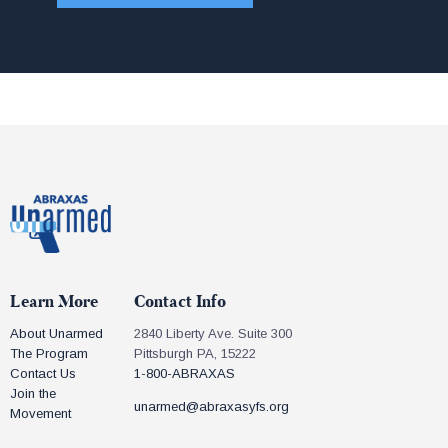
Learn More
Contact Info
About Unarmed
2840 Liberty Ave. Suite 300
The Program
Pittsburgh PA, 15222
Contact Us
1-800-ABRAXAS
Join the
unarmed@abraxasyfs.org
Movement