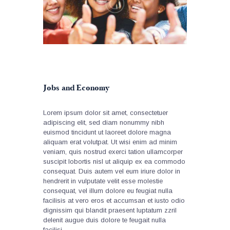
Jobs and Economy
Lorem ipsum dolor sit amet, consectetuer
adipiscing elit, sed diam nonummy nibh
euismod tincidunt ut laoreet dolore magna
aliquam erat volutpat. Ut wisi enim ad minim
veniam, quis nostrud exerci tation ullamcorper
suscipit lobortis nisl ut aliquip ex ea commodo
consequat. Duis autem vel eum iriure dolor in
hendrerit in vulputate velit esse molestie
consequat, vel illum dolore eu feugiat nulla
facilisis at vero eros et accumsan et iusto odio
dignissim qui blandit praesent luptatum zzril
delenit augue duis dolore te feugait nulla
facilisi.