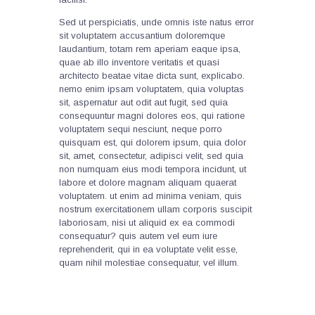
Sed ut perspiciatis, unde omnis iste natus error
sit voluptatem accusantium doloremque
laudantium, totam rem aperiam eaque ipsa,
quae ab illo inventore veritatis et quasi
architecto beatae vitae dicta sunt, explicabo.
nemo enim ipsam voluptatem, quia voluptas
sit, aspernatur aut odit aut fugit, sed quia
consequuntur magni dolores eos, qui ratione
voluptatem sequi nesciunt, neque porro
quisquam est, qui dolorem ipsum, quia dolor
sit, amet, consectetur, adipisci velit, sed quia
non numquam eius modi tempora incidunt, ut
labore et dolore magnam aliquam quaerat
voluptatem. ut enim ad minima veniam, quis
nostrum exercitationem ullam corporis suscipit
laboriosam, nisi ut aliquid ex ea commodi
consequatur? quis autem vel eum iure
reprehenderit, qui in ea voluptate velit esse,
quam nihil molestiae consequatur, vel illum.